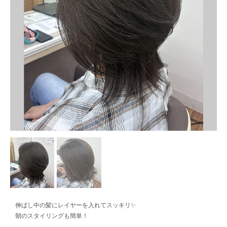
伸ばし中の髪にレイヤーを入れてスッキリ✨
朝のスタイリングも簡単！